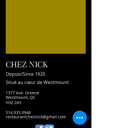
CHEZ NICK
Depuis/Since 1920
Situé au cœur de Westmount
1377 Ave. Greene
Westmount, QC
H3Z 2A5
514.935.0946
restaurantcheznick@gmail.com