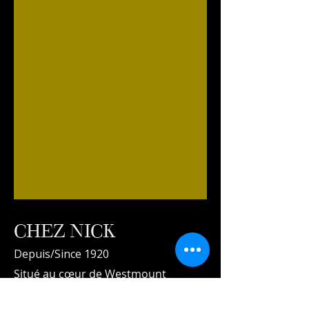
CHEZ NICK
Depuis/Since 1920
Situé au cœur de Westmount
1377 Ave. Greene