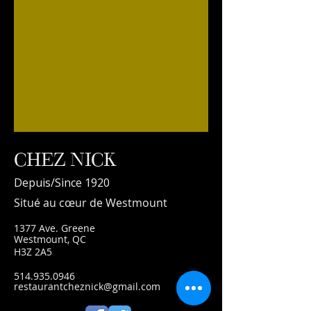
CHEZ NICK
Depuis/Since 1920
Situé au cœur de Westmount
1377 Ave. Greene
Westmount, QC
H3Z 2A5
514.935.0946
restaurantcheznick@gmail.com