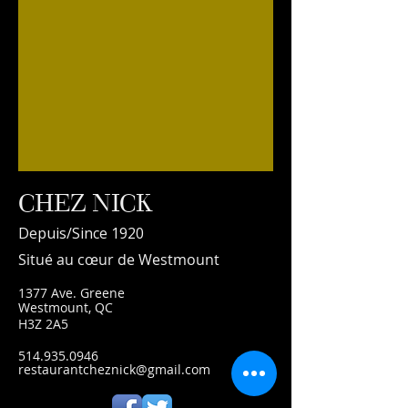
CHEZ NICK
Depuis/Since 1920
Situé au cœur de Westmount
1377 Ave. Greene
Westmount, QC
H3Z 2A5
514.935.0946
restaurantcheznick@gmail.com