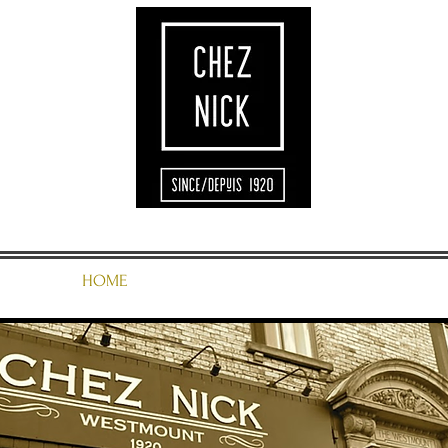
HOME
MENU
LOCATION
GALLERY