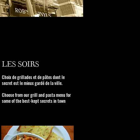
LES SOIRS
Choix de grillades et de pâtes dont le
secret est le mieux gardé de la ville.
Choose from our grill and pasta menu for
some of the best-kept secrets in town